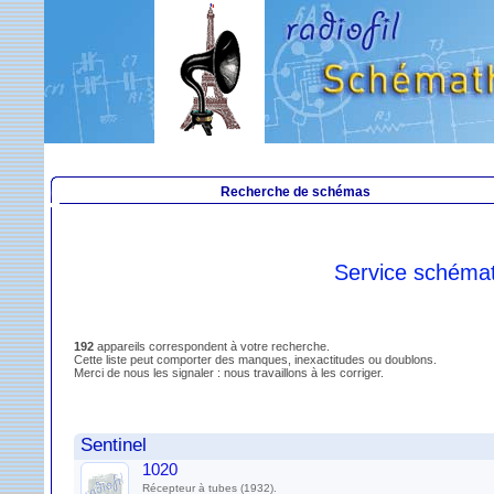
Recherche de schémas
Service schéma
192
appareils correspondent à votre recherche.
Cette liste peut comporter des manques, inexactitudes ou doublons.
Merci de nous les signaler : nous travaillons à les corriger.
Sentinel
1020
Récepteur à tubes (1932).