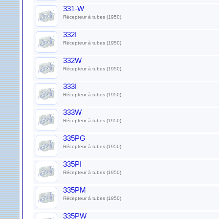
331-W
Récepteur à tubes (1950).
332I
Récepteur à tubes (1950).
332W
Récepteur à tubes (1950).
333I
Récepteur à tubes (1950).
333W
Récepteur à tubes (1950).
335PG
Récepteur à tubes (1950).
335PI
Récepteur à tubes (1950).
335PM
Récepteur à tubes (1950).
335PW