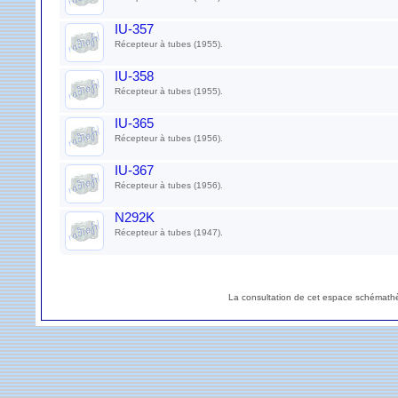
IU-357
Récepteur à tubes (1955).
IU-358
Récepteur à tubes (1955).
IU-365
Récepteur à tubes (1956).
IU-367
Récepteur à tubes (1956).
N292K
Récepteur à tubes (1947).
La consultation de cet espace schémathè