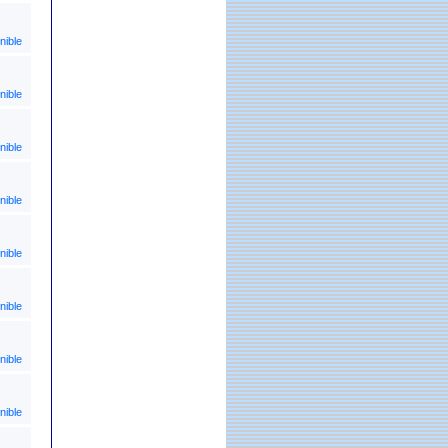
nible
nible
nible
nible
nible
nible
nible
nible