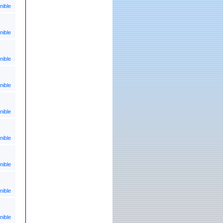
nible
nible
nible
nible
nible
nible
nible
nible
nible