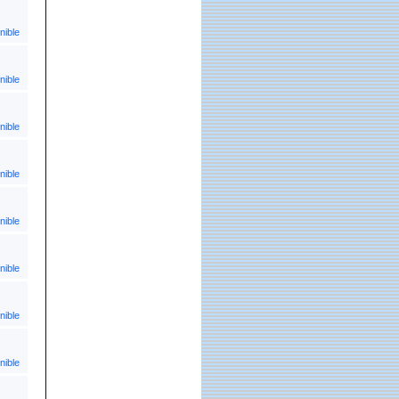
nible
nible
nible
nible
nible
nible
nible
nible