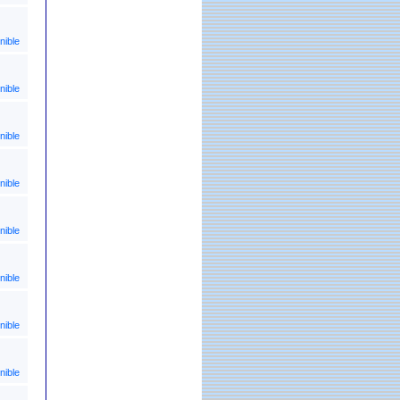
nible
nible
nible
nible
nible
nible
nible
nible