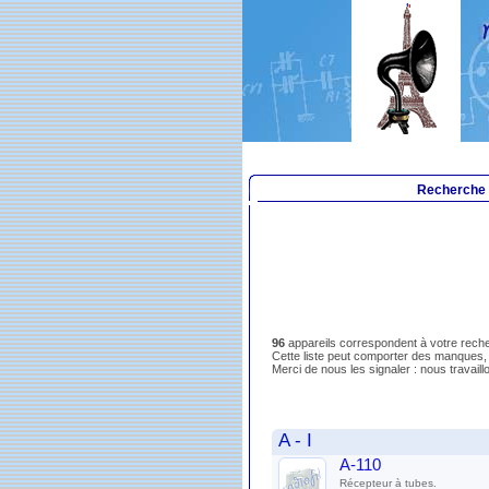
Recherche
96
appareils correspondent à votre rech
Cette liste peut comporter des manques,
Merci de nous les signaler : nous travaillo
A - I
A-110
Récepteur à tubes.