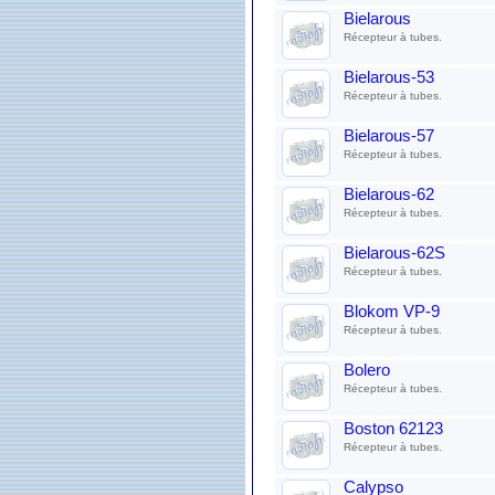
Bielarous
Récepteur à tubes.
Bielarous-53
Récepteur à tubes.
Bielarous-57
Récepteur à tubes.
Bielarous-62
Récepteur à tubes.
Bielarous-62S
Récepteur à tubes.
Blokom VP-9
Récepteur à tubes.
Bolero
Récepteur à tubes.
Boston 62123
Récepteur à tubes.
Calypso