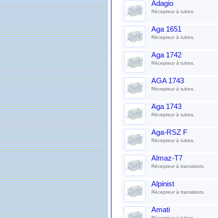
Adagio
Récepteur à tubes.
Aga 1651
Récepteur à tubes.
Aga 1742
Récepteur à tubes.
AGA 1743
Récepteur à tubes.
Aga 1743
Récepteur à tubes.
Aga-RSZ F
Récepteur à tubes.
Almaz-T7
Récepteur à transistors.
Alpinist
Récepteur à transistors.
Amati
Récepteur à tubes.