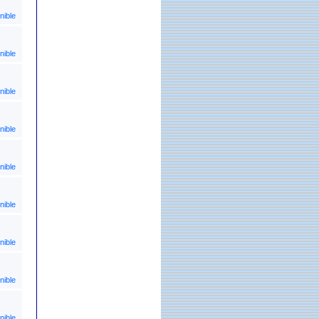
nible
nible
nible
nible
nible
nible
nible
nible
nible