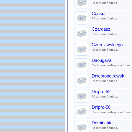
Récepteur à tubes.
Consul
Récepteur à tubes.
Czardasz
Récepteur à tubes.
Czerniawskiego
Récepteur à tubes.
Daougava
Radio tourne-disque à tubes.
Dniepropetrowsk
Récepteur à tubes.
Dnipro-52
Récepteur à tubes.
Dnipro-58
Radio tourne-disque à tubes.
Dominante
Récepteur à tubes.