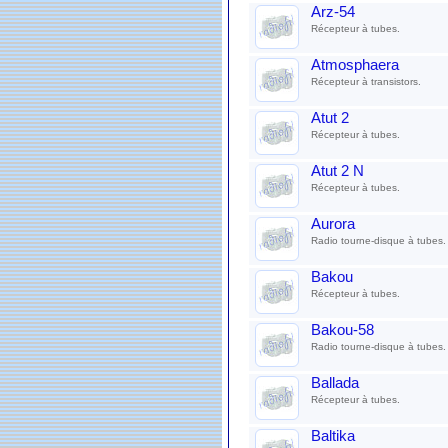
Arz-54
Récepteur à tubes.
Atmosphaera
Récepteur à transistors.
Atut 2
Récepteur à tubes.
Atut 2 N
Récepteur à tubes.
Aurora
Radio tourne-disque à tubes.
Bakou
Récepteur à tubes.
Bakou-58
Radio tourne-disque à tubes.
Ballada
Récepteur à tubes.
Baltika