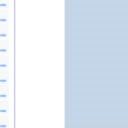
nible
nible
nible
nible
nible
nible
nible
nible
nible