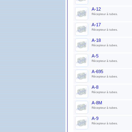
A-12
Récepteur à tubes.
A-17
Récepteur à tubes.
A-18
Récepteur à tubes.
A-5
Récepteur à tubes.
A-695
Récepteur à tubes.
A-8
Récepteur à tubes.
A-8M
Récepteur à tubes.
A-9
Récepteur à tubes.