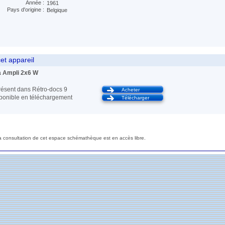
Année :
1961
Pays d'origine :
Belgique
et appareil
 Ampli 2x6 W
ésent dans Rétro-docs 9
Acheter
sponible en téléchargement
Télécharger
a consultation de cet espace schémathèque est en accès libre.