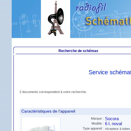
Recherche de schémas
Service schéma
2 documents correspondent à votre recherche.
Caractéristiques de l'appareil
Socora
Marque :
6 l. noval
Modèle :
Type appareil :
récepteur à tubes